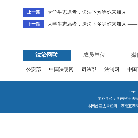
大学生志愿者，送法下乡等你来加入 —— 
上一篇
大学生志愿者，送法下乡等你来加入 —— 
下一篇
法治网联
成员单位
媒
公安部
中国法院网
司法部
法制网
中国
Copyr
主办单位：湖南省守法普法工作
本网首席法律顾问：湖南五湖律师事务所 