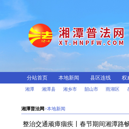
分站首页
本地新闻
县区连线
权
湘潭
湘潭县
湘乡市
韶山市
雨湖区
湘潭普法网
>本地新闻
整治交通顽瘴痼疾丨春节期间湘潭路