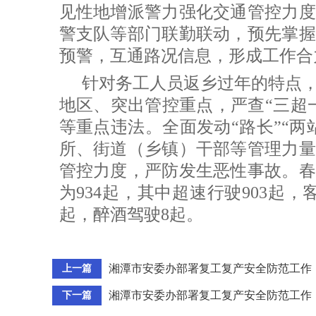
见性地增派警力强化交通管控力度
警支队等部门联勤联动，预先掌握
预警，互通路况信息，形成工作合
针对务工人员返乡过年的特点
地区、突出管控重点，严查“三超
等重点违法。全面发动“路长”“两
所、街道（乡镇）干部等管理力量
管控力度，严防发生恶性事故。春
为934起，其中超速行驶903起，
起，醉酒驾驶8起。
湘潭市安委办部署复工复产安全防范工作
上一篇
湘潭市安委办部署复工复产安全防范工作
下一篇