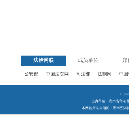
法治网联
成员单位
媒
公安部
中国法院网
司法部
法制网
中国
Copyr
主办单位：湖南省守法普法工作
本网首席法律顾问：湖南五湖律师事务所 