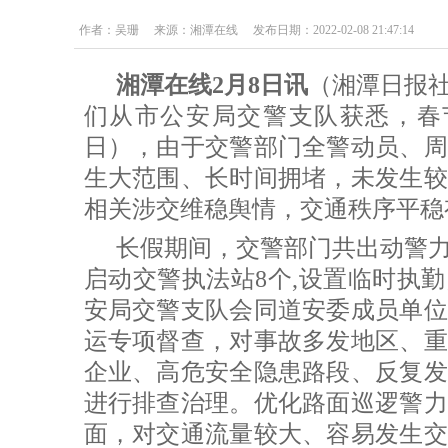
作者：吴珊 来源：湘潭在线 发布日期：2022-02-08 21:47:14
湘潭在线2月8日讯
（湘潭日报
们从市公安局交警支队获悉，春节
日），由于交警部门全警动员、周
生大范围、长时间拥堵，未发生较
相关涉交维稳舆情，交通秩序平稳
长假期间，交警部门共出动警力5
启动交警执法站8个,设置临时执勤
安局交警支队会同道安委成员单位
运专项督查，对事故多发地区、重
企业、高危安全隐患路段、反复发
进行排查治理。优化路面巡逻警力
面，对交通流量较大、容易发生交