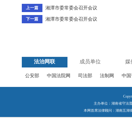
湘潭市委常委会召开会议
上一篇
湘潭市委常委会召开会议
下一篇
法治网联
成员单位
媒
公安部
中国法院网
司法部
法制网
中国
Copyr
主办单位：湖南省守法普法工作
本网首席法律顾问：湖南五湖律师事务所 