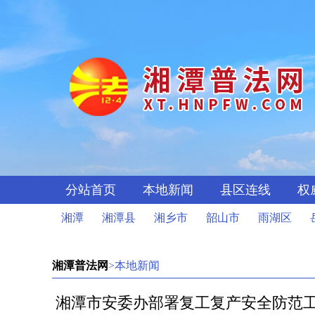
分站首页
本地新闻
县区连线
权
湘潭
湘潭县
湘乡市
韶山市
雨湖区
湘潭普法网
>本地新闻
湘潭市安委办部署复工复产安全防范