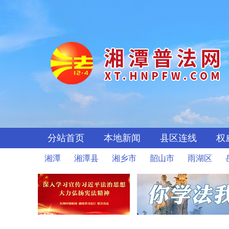
分站首页
本地新闻
县区连线
权
湘潭
湘潭县
湘乡市
韶山市
雨湖区