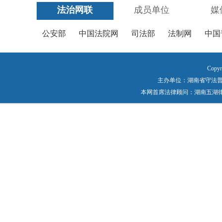
法治网联
成员单位
媒
公安部
中国法院网
司法部
法制网
中国
Copyr
主办单位：湖南省守法普法工作
本网首席法律顾问：湖南五湖律师事务所 