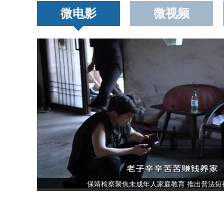
微电影
微视频
保靖检察聚焦未成年人家庭教育 推出普法短