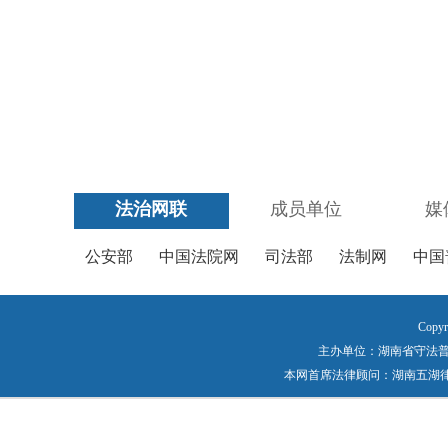
法治网联
成员单位
媒
公安部
中国法院网
司法部
法制网
中国
Copyr
主办单位：湖南省守法普法工作
本网首席法律顾问：湖南五湖律师事务所 