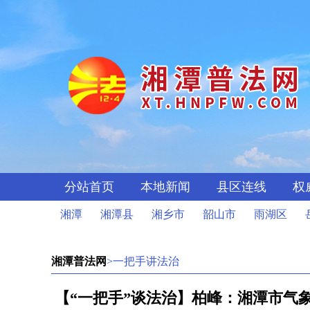
分站首页
本地新闻
县区连线
权
湘潭
湘潭县
湘乡市
韶山市
雨湖区
湘潭普法网
>一把手讲法治
【“一把手”谈法治】柏峰：湘潭市气