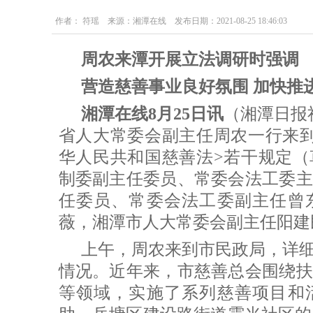
作者： 符瑶 来源：湘潭在线 发布日期：2021-08-25 18:46:03
周农来潭开展立法调研时强调
营造慈善事业良好氛围 加快推
湘潭在线8月25日讯
（湘潭日报
省人大常委会副主任周农一行来
华人民共和国慈善法>若干规定（
制委副主任委员、常委会法工委主
任委员、常委会法工委副主任曾
薇，湘潭市人大常委会副主任阳建
上午，周农来到市民政局，详
情况。近年来，市慈善总会围绕扶
等领域，实施了系列慈善项目和活