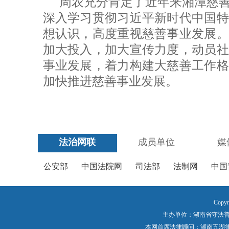
周农充分肯定了近年来湘潭慈
深入学习贯彻习近平新时代中国特
想认识，高度重视慈善事业发展。
加大投入，加大宣传力度，动员社
事业发展，着力构建大慈善工作格
加快推进慈善事业发展。
法治网联
成员单位
媒
公安部
中国法院网
司法部
法制网
中国
Copyr
主办单位：湖南省守法普法工作
本网首席法律顾问：湖南五湖律师事务所 