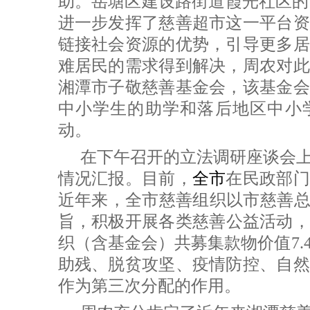
助。岳塘区建设路街道霞光社区的“
进一步发挥了慈善超市这一平台资
链接社会资源的优势，引导更多居
难居民的需求得到解决，周农对此
湘潭市子敬慈善基金会，该基金会
中小学生的助学和落后地区中小
动。
在下午召开的立法调研座谈会
情况汇报。目前，
全市
在民政部门
近年来，全市慈善组织以市慈善总
旨，积极开展各类慈善公益活动，2
织（含基金会）共募集款物价值7.
助残、脱贫攻坚、疫情防控、自然
作为第三次分配的作用。