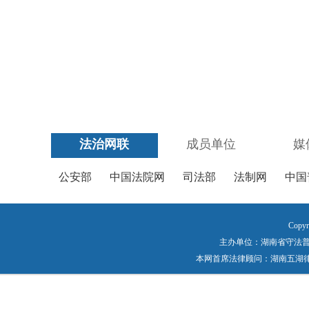
法治网联
成员单位
媒
公安部
中国法院网
司法部
法制网
中国
Copyr
主办单位：湖南省守法普法工作
本网首席法律顾问：湖南五湖律师事务所 