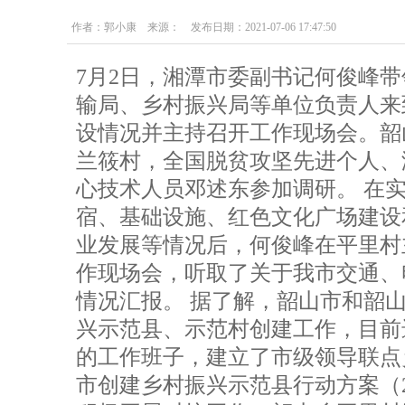
作者：郭小康 来源： 发布日期：2021-07-06 17:47:50
7月2日，湘潭市委副书记何俊峰
输局、乡村振兴局等单位负责人来
设情况并主持召开工作现场会。韶
兰筱村，全国脱贫攻坚先进个人、
心技术人员邓述东参加调研。 在
宿、基础设施、红色文化广场建设
业发展等情况后，何俊峰在平里村
作现场会，听取了关于我市交通、
情况汇报。 据了解，韶山市和韶
兴示范县、示范村创建工作，目前
的工作班子，建立了市级领导联点
市创建乡村振兴示范县行动方案（20