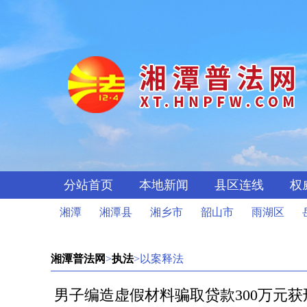
分站首页
本地新闻
县区连线
权
湘潭
湘潭县
湘乡市
韶山市
雨湖区
湘潭普法网
>
执法
>以案释法
男子编造虚假材料骗取贷款300万元获