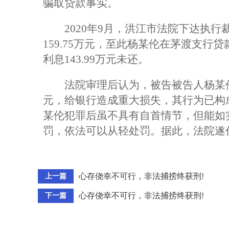
骗取贷款事实。
2020年9月，洪江市法院下达执行
159.75万元，至此杨某伦在茅渡支行
利息143.99万元未还。
法院审理后认为，被告被告人杨某伦以
元，给银行造成重大损失，其行为已构
某伦犯罪后虽不具有自首情节，但能如
罚，依法可以从轻处罚。据此，法院遂
心存侥幸不可行，非法捕捞终获刑!
上一篇
心存侥幸不可行，非法捕捞终获刑!
下一篇