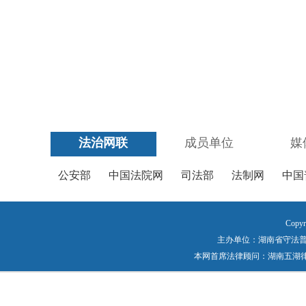
法治网联
成员单位
媒
公安部
中国法院网
司法部
法制网
中国
Copyr
主办单位：湖南省守法普法工作
本网首席法律顾问：湖南五湖律师事务所 